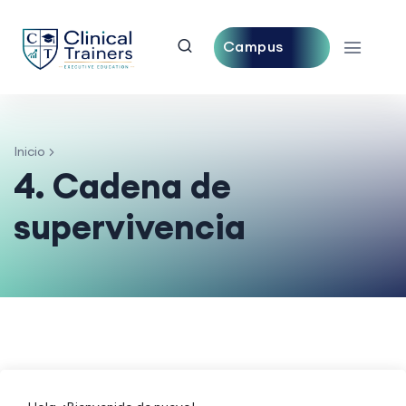
Campus
Central
Inicio
4. Cadena de
supervivencia