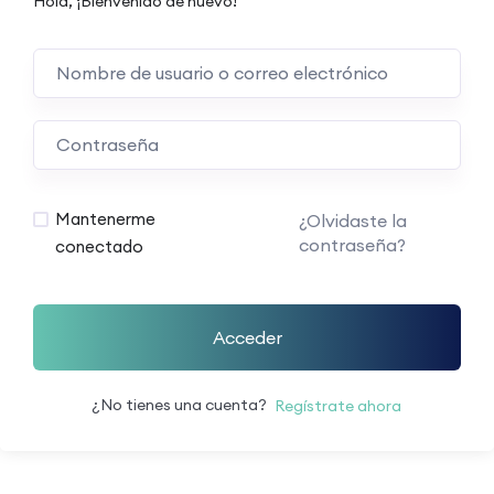
Hola, ¡Bienvenido de nuevo!
Mantenerme
¿Olvidaste la
contraseña?
conectado
Acceder
¿No tienes una cuenta?
Regístrate ahora