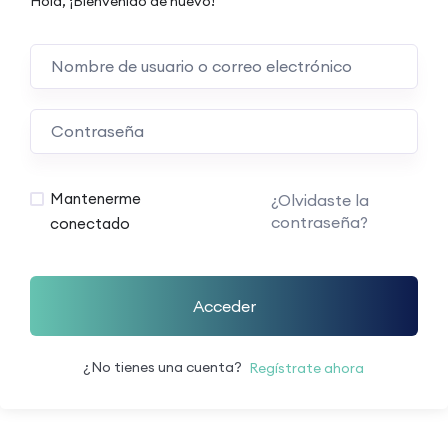
Hola, ¡Bienvenido de nuevo!
Mantenerme
¿Olvidaste la
contraseña?
conectado
Acceder
¿No tienes una cuenta?
Regístrate ahora