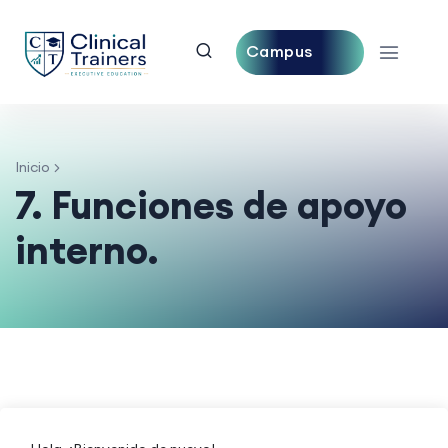
Campus
Central
Inicio
7. Funciones de apoyo
interno.