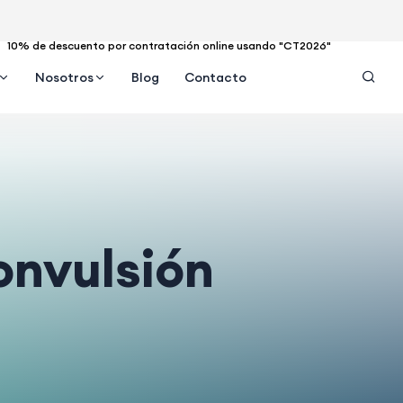
10% de descuento por contratación online usando "CT2026"
Nosotros
Blog
Contacto
convulsión