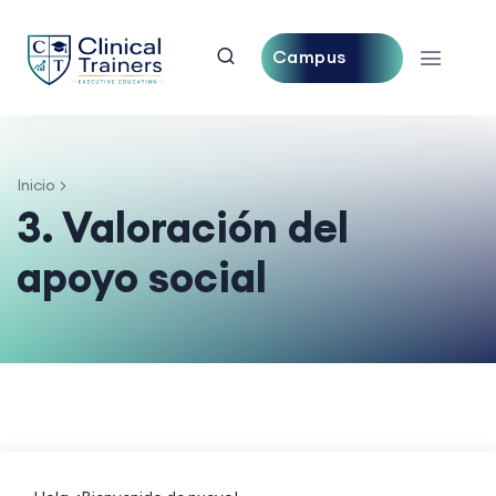
Campus
Central
Inicio
3. Valoración del
apoyo social