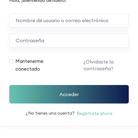
Hola, ¡Bienvenido de nuevo!
Mantenerme
¿Olvidaste la
contraseña?
conectado
Acceder
¿No tienes una cuenta?
Regístrate ahora