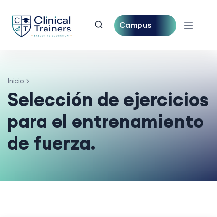
Campus
Central
Inicio
Selección de ejercicios
para el entrenamiento
de fuerza.