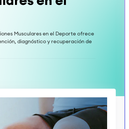
lares en el
iones Musculares en el Deporte ofrece
ención, diagnóstico y recuperación de