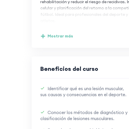
rehabilitación y reducir el riesgo de recidivas
celular y planificación del retorno a la compet
fútbol. Ideal para profesionales del deporte y
atletas.
Mostrar más
Beneficios del curso
Identificar qué es una lesión muscular,
sus causas y consecuencias en el deporte.
Conocer los métodos de diagnóstico y
clasificación de lesiones musculares.