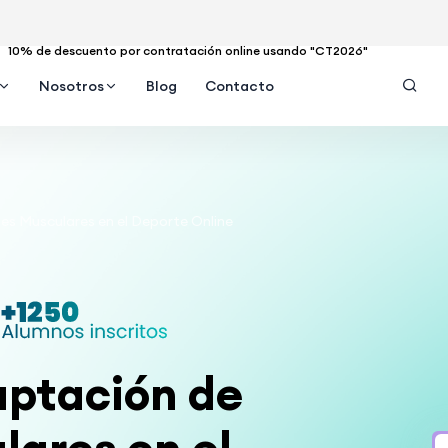
10% de descuento por contratación online usando "CT2026"
Nosotros
Blog
Contacto
s Musculares en el Deporte Online
aptación de