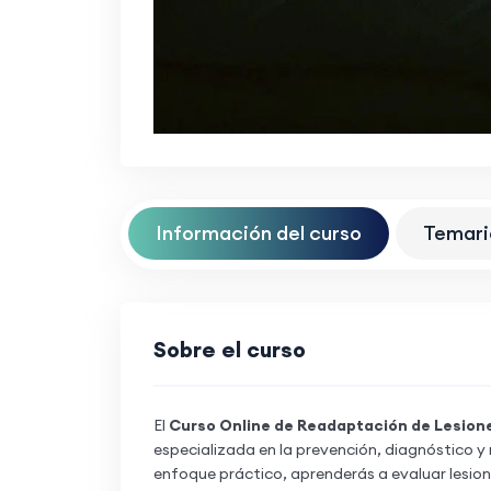
Información del curso
Temari
Sobre el curso
El
Curso Online de Readaptación de Lesion
especializada en la prevención, diagnóstico y
enfoque práctico, aprenderás a evaluar lesio