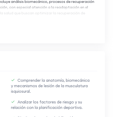
. Incluye análisis biomecánico, procesos de recuperación
ición, con especial atención a la readaptación en el
 la salud que buscan optimizar la recuperación de
Comprender la anatomía, biomecánica
y mecanismos de lesión de la musculatura
isquiosural.
Analizar los factores de riesgo y su
relación con la planificación deportiva.