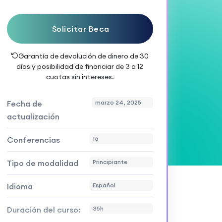
Solicitar Beca
Garantía de devolución de dinero de 30
días y posibilidad de financiar de 3 a 12
cuotas sin intereses.
Fecha de
marzo 24, 2025
actualización
Conferencias
16
Tipo de modalidad
Principiante
Idioma
Español
Duración del curso:
35h