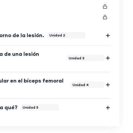
rno de la lesión.
Unidad 2
a de una lesión
Unidad 3
ar en el bíceps femoral
Unidad 4
ra qué?
Unidad 5