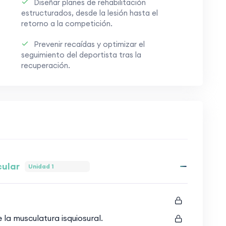
Diseñar planes de rehabilitación
estructurados, desde la lesión hasta el
retorno a la competición.
Prevenir recaídas y optimizar el
seguimiento del deportista tras la
recuperación.
cular
Unidad 1
a musculatura isquiosural.