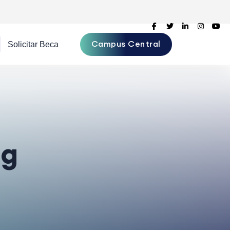
Campus Central
ng