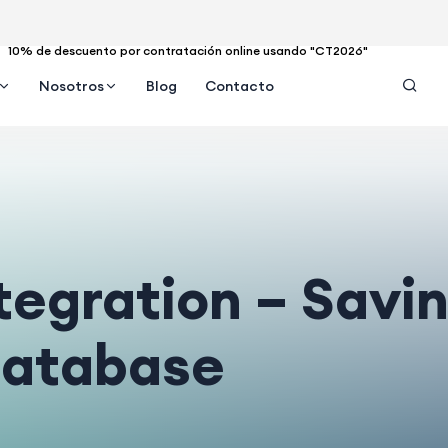
10% de descuento por contratación online usando "CT2026"
Nosotros
Blog
Contacto
tegration – Savi
database