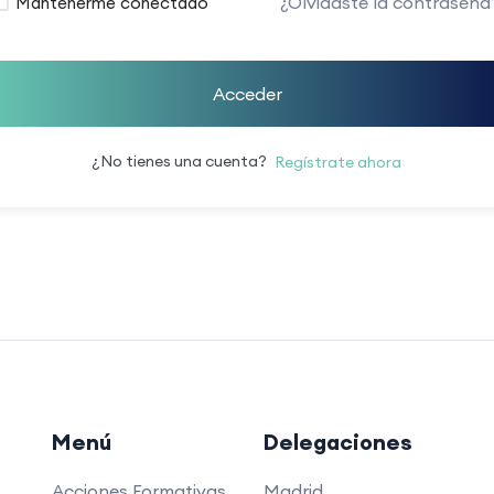
¿Olvidaste la contraseña
Mantenerme conectado
Acceder
¿No tienes una cuenta?
Regístrate ahora
Menú
Delegaciones
Acciones Formativas
Madrid