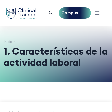
Campus
Central
Inicio
1. Características de la
actividad laboral