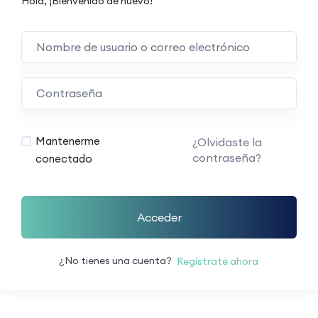
Hola, ¡Bienvenido de nuevo!
Mantenerme
¿Olvidaste la
contraseña?
conectado
Acceder
¿No tienes una cuenta?
Regístrate ahora