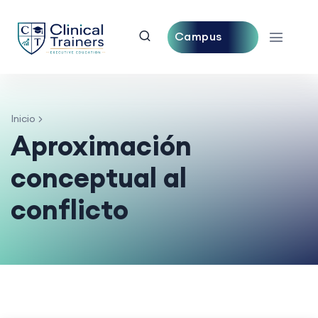
Campus
Central
Inicio
Aproximación
conceptual al
conflicto