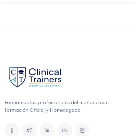
Formamos los profesionales del mañana con
formación Oficial y Homologada.