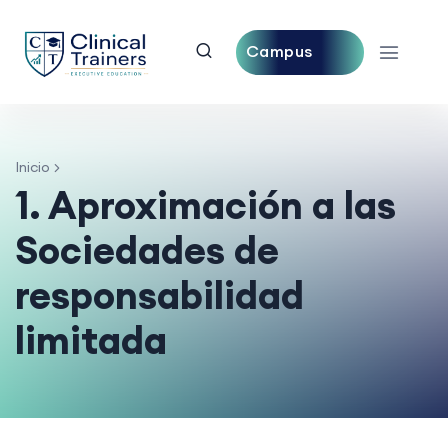
Campus
Central
Inicio
1. Aproximación a las
Sociedades de
responsabilidad
limitada