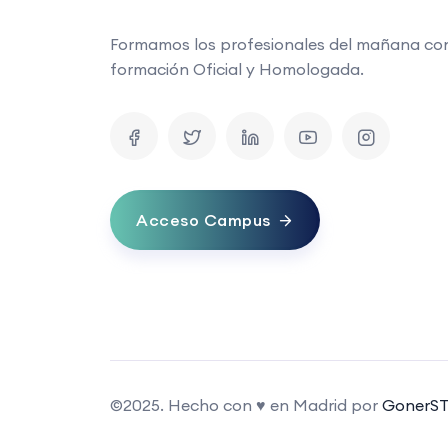
Formamos los profesionales del mañana co
formación Oficial y Homologada.
Acceso Campus
©2025. Hecho con ♥ en Madrid por
GonerST