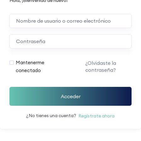
Hola, ¡Bienvenido de nuevo!
Mantenerme
¿Olvidaste la
contraseña?
conectado
Acceder
¿No tienes una cuenta?
Regístrate ahora