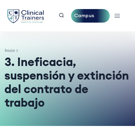
Campus
Central
Inicio
3. Ineficacia,
suspensión y extinción
del contrato de
trabajo