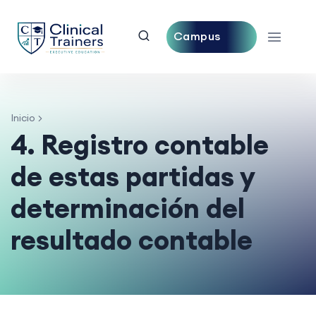
Campus
Central
Inicio
4. Registro contable
de estas partidas y
determinación del
resultado contable