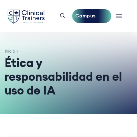
Campus
Central
Inicio
Ética y
responsabilidad en el
uso de IA