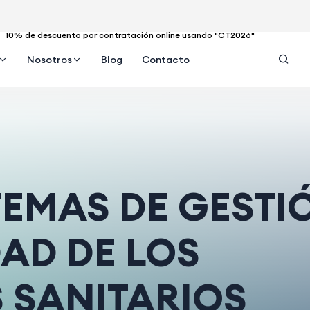
10% de descuento por contratación online usando "CT2026"
Nosotros
Blog
Contacto
STEMAS DE GESTI
DAD DE LOS
 SANITARIOS