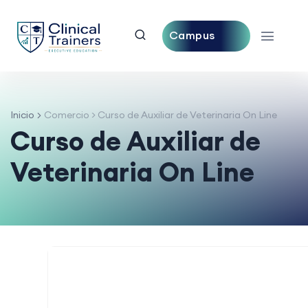
Campus
Central
Inicio
Comercio
>
Curso de Auxiliar de Veterinaria On Line
Curso de Auxiliar de
Veterinaria On Line